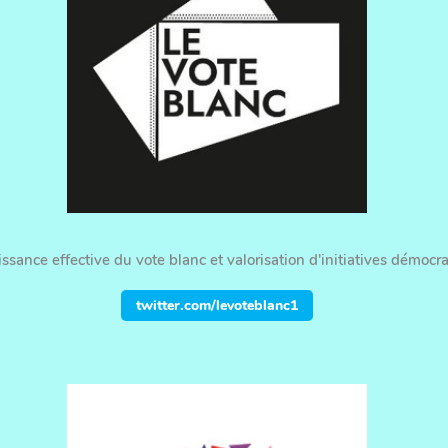
sance effective du vote blanc et valorisation d'initiatives démocra
twitter.com/levoteblanc1