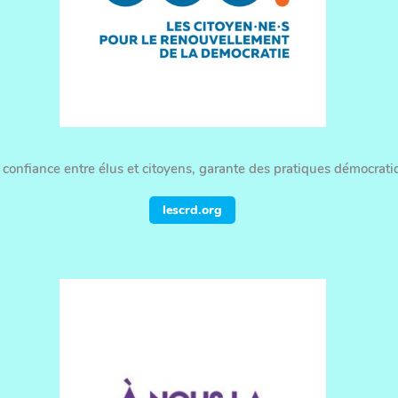
e confiance entre élus et citoyens, garante des pratiques démocrat
lescrd.org