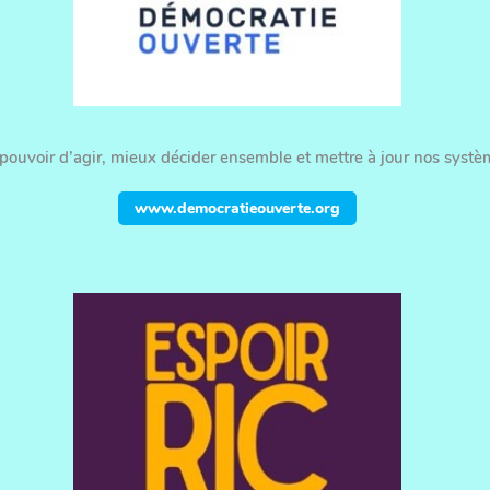
ouvoir d’agir, mieux décider ensemble et mettre à jour nos systèm
www.democratieouverte.org