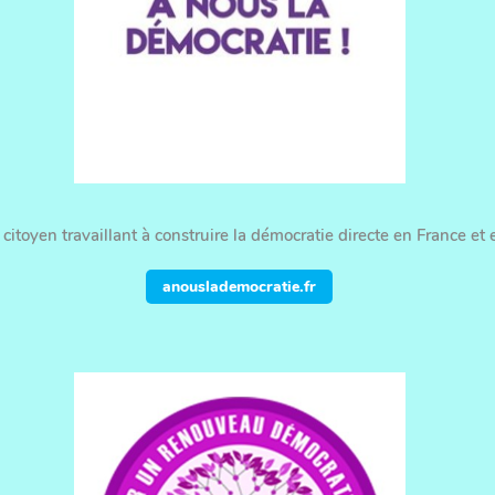
toyen travaillant à construire la démocratie directe en France et 
anouslademocratie.fr