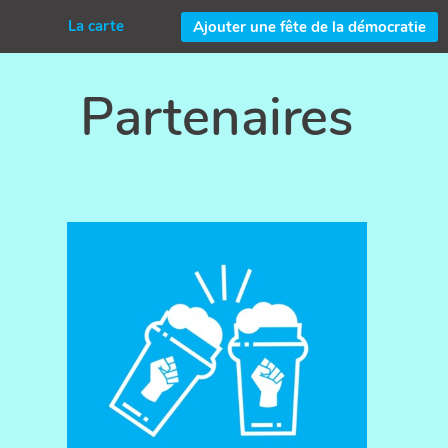
La carte
Ajouter une fête de la démocratie
Partenaires