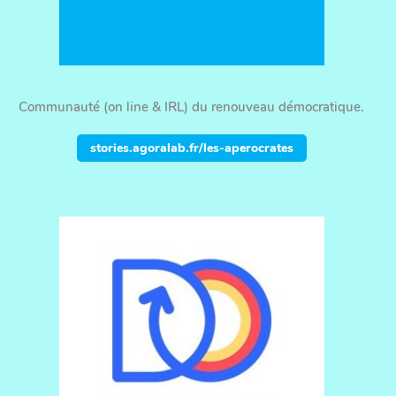
Communauté (on line & IRL) du renouveau démocratique.
stories.agoralab.fr/les-aperocrates