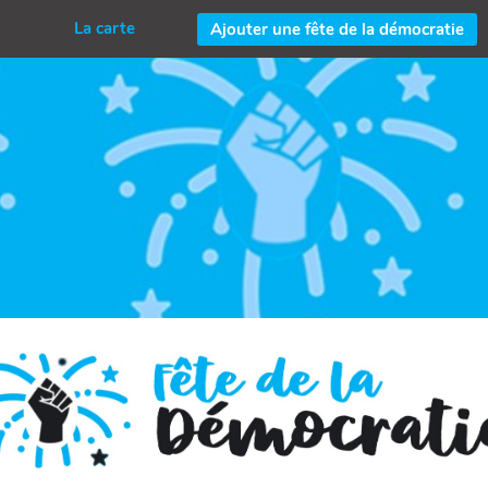
La carte
Ajouter une fête de la démocratie