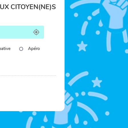
UX CITOYEN(NE)S
pative
Apéro