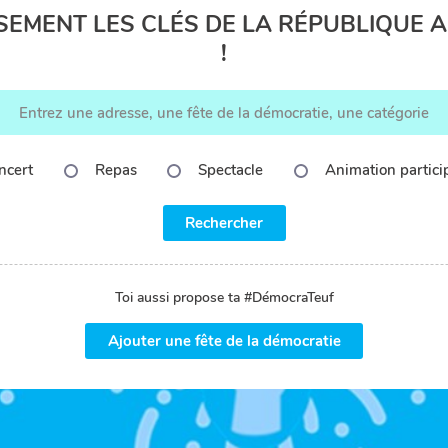
EMENT LES CLÉS DE LA RÉPUBLIQUE A
!
ncert
Repas
Spectacle
Animation partici
Rechercher
Toi aussi propose ta #DémocraTeuf
Ajouter une fête de la démocratie